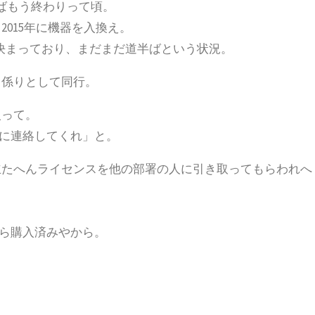
ばもう終わりって頃。
015年に機器を入換え。
が決まっており、まだまだ道半ばという状況。
り係りとして同行。
入って。
に連絡してくれ」と。
立たへんライセンスを他の部署の人に引き取ってもらわれへ
ら購入済みやから。