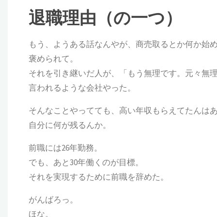
退職理由（の一つ）
もう、ようある話なんやが、商売取るとか何か始
褒められて。
それを引き継いだ人が、「もう無理です。元々無
言われるような会社やった。
そんなことやってても、高い年収もらえてたんは
自分に何が残るんか。
前職には26年勤務。
でも、あと30年働くのが目標。
それを実現するために前職を辞めた。
がんばろっ。
ほな。