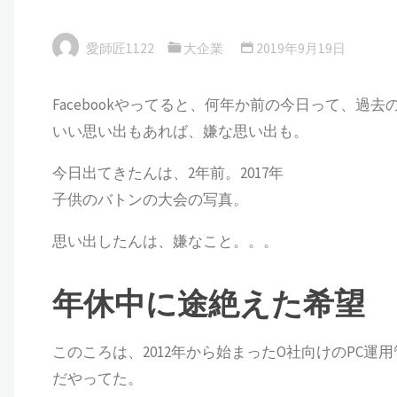
愛師匠1122
大企業
2019年9月19日
Facebookやってると、何年か前の今日って、過
いい思い出もあれば、嫌な思い出も。
今日出てきたんは、2年前。2017年
子供のバトンの大会の写真。
思い出したんは、嫌なこと。。。
年休中に途絶えた希望
このころは、2012年から始まったO社向けのPC
だやってた。