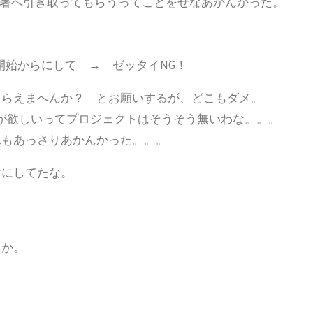
部署へ引き取ってもらうってことをせなあかんかった。
用開始からにして → ゼッタイNG！
もらえまへんか？ とお願いするが、どこもダメ。
が欲しいってプロジェクトはそうそう無いわな。。。
れもあっさりあかんかった。。。
けにしてたな。
とか。