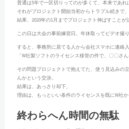
普通は5年で一区切りってのが多くて、本来であれ
それがプロジェクト開始当初からトラブル続きで、2
結果、2020年の1月までプロジェクト伸ばすこと
この日は大会の事前練習日。年休取ってビデオ撮
すると、事務所に居てる人から会社スマホに連絡
「W社製ソフトのライセンス移管の件で、〇〇さん
その問題プロジェクトで抱えてた、使う見込みの
んかという交渉。
結果は、あっさり却下。
理由は、もっといい条件のライセンスを既にW社か
終わらへん時間の無駄