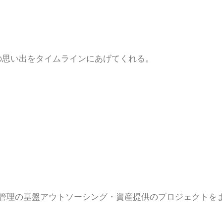
去の思い出をタイムラインにあげてくれる。
運用管理の基盤アウトソーシング・資産提供のプロジェクトを