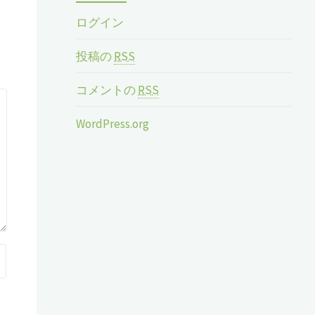
ログイン
投稿の
RSS
コメントの
RSS
WordPress.org