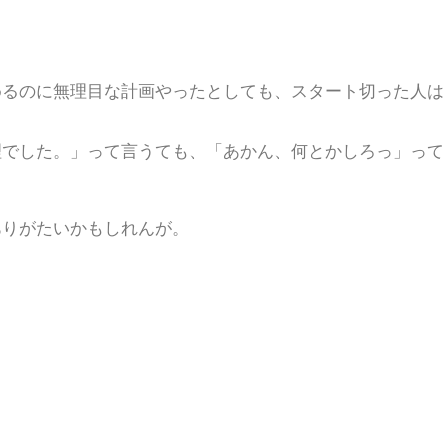
めるのに無理目な計画やったとしても、スタート切った人は
理でした。」って言うても、「あかん、何とかしろっ」って
ありがたいかもしれんが。