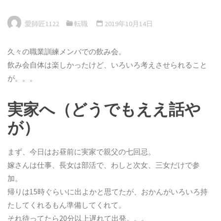
愛師匠1122
転職
2019年10月14日
久々の職業訓練メンバでの飲み会。
飲み会自体は楽しかったけど、いろいろ考えさせられること
が。。。
実家へ（どうでもええ話や
が）
まず、今日はお昼前に実家で親父の七回忌。
嫁さんは仕事、長女は部活で、わしと次女、三女だけで参
加。
帰りは15時ぐらいに出よかと思てたが、おかんがいろいろ持
たしてくれるもん準備してくれて。
それ待ってたら20分以上遅れて出発。。。