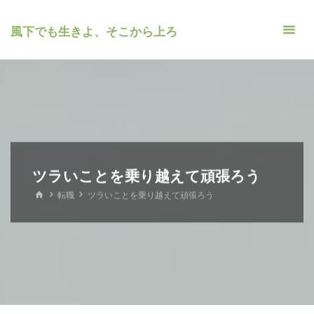
風下でも生きよ、そこから上ろ
ツラいことを乗り越えて頑張ろう
ホ
転職
ツラいことを乗り越えて頑張ろう
ー
ム