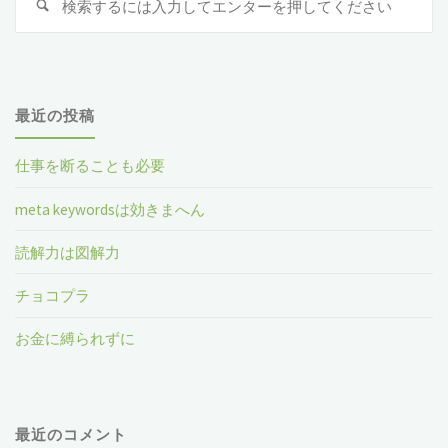
検
索
索
対
象
最近の投稿
仕事を断ることも必要
meta keywordsは効きまへん
読解力は図解力
チョコプラ
お金に縛られずに
最近のコメント