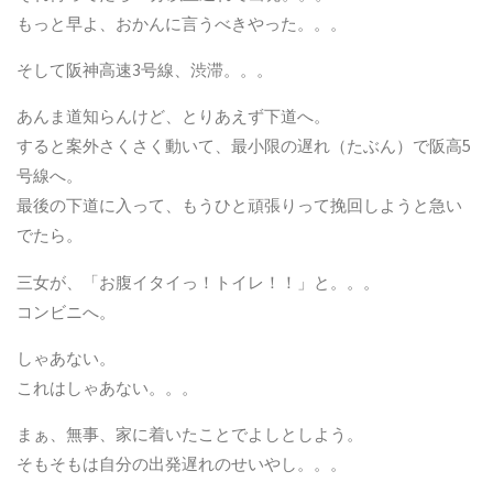
もっと早よ、おかんに言うべきやった。。。
そして阪神高速3号線、渋滞。。。
あんま道知らんけど、とりあえず下道へ。
すると案外さくさく動いて、最小限の遅れ（たぶん）で阪高5
号線へ。
最後の下道に入って、もうひと頑張りって挽回しようと急い
でたら。
三女が、「お腹イタイっ！トイレ！！」と。。。
コンビニへ。
しゃあない。
これはしゃあない。。。
まぁ、無事、家に着いたことでよしとしよう。
そもそもは自分の出発遅れのせいやし。。。