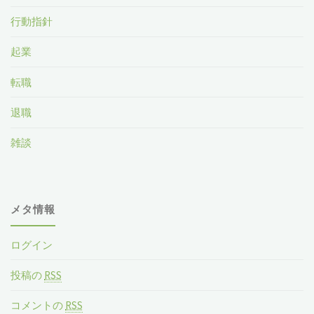
行動指針
起業
転職
退職
雑談
メタ情報
ログイン
投稿の
RSS
コメントの
RSS