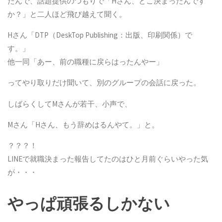
たんで、話題提供のつもりで「Hさん、どこ決まったんです
か？」と二人ほど飛び越えて聞く。
Hさん「DTP（DeskTop Publishing：出版、印刷関係）で
す。」
他一同「あー、前の職種に戻らはったんやー」
ってやり取りだけ聞いて、別のグループの会話に戻った。
しばらくしてMさんが若干、小声で、
Mさん「Hさん、もう辞めはるんやて。」と。
？？？！
LINEで就職決まった報告してたのはひと月前ぐらいやった気
が・・・
やっぱ頑張るしかない