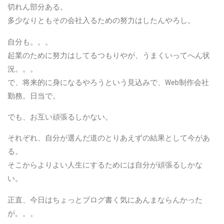
切れん部分ある。
多少なりともその会社入るための努力はしたんやろし。
自分も。。。
起業のために努力はしてるつもりやが、うまくいってへん状
況。。。
で、将来的に身になるやろうという見込みで、Web制作会社
勤務。日当で。
でも、お互い頑張るしかない。
それぞれ、自分が選んだ道のとりあえずの結果として今があ
る。
そこからよりよい人生にするためには自分が頑張るしかな
い。
正直、今日はちょっとブログ書く気にあんまならんかった
が。。。