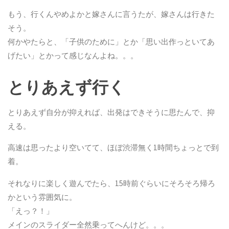
もう、行くんやめよかと嫁さんに言うたが、嫁さんは行きた
そう。
何かやたらと、「子供のために」とか「思い出作っといてあ
げたい」とかって感じなんよね。。。
とりあえず行く
とりあえず自分が抑えれば、出発はできそうに思たんで、抑
える。
高速は思ったより空いてて、ほぼ渋滞無く1時間ちょっとで到
着。
それなりに楽しく遊んでたら、15時前ぐらいにそろそろ帰ろ
かという雰囲気に。
「えっ？！」
メインのスライダー全然乗ってへんけど。。。