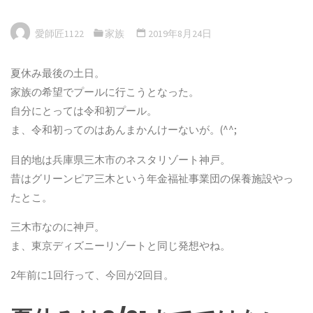
愛師匠1122
家族
2019年8月24日
夏休み最後の土日。
家族の希望でプールに行こうとなった。
自分にとっては令和初プール。
ま、令和初ってのはあんまかんけーないが。(^^;
目的地は兵庫県三木市のネスタリゾート神戸。
昔はグリーンピア三木という年金福祉事業団の保養施設やっ
たとこ。
三木市なのに神戸。
ま、東京ディズニーリゾートと同じ発想やね。
2年前に1回行って、今回が2回目。