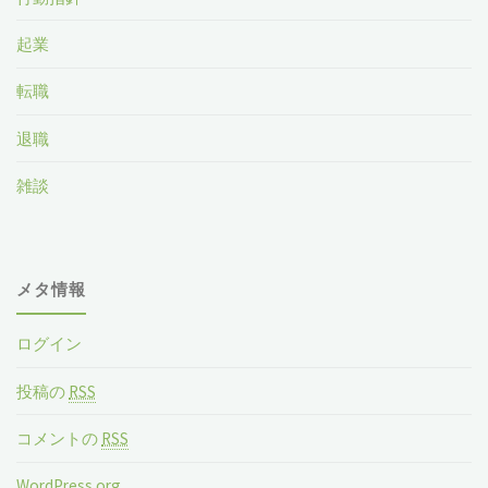
起業
転職
退職
雑談
メタ情報
ログイン
投稿の
RSS
コメントの
RSS
WordPress.org