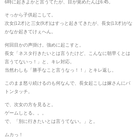
6時に起きよかと言うてたが、目が覚めたんは6:45。
そっから子供起こして。
次女(12才)と三女(9才)はすっと起きてきたが、長女(13才)がな
かなか起きてけぇへん。
何回目かの声掛け。強めに起こすと。
長女「ネスタ行きたいとは言うたけど、こんなに朝早くとは
言うてないっ！」と、キレ対応。
当然わしも「勝手なこと言うなっ！！」とキレ返し。
このまま怒り続けるのも何なんで、長女起こしは嫁さんにバ
トンタッチ。
で、次女の方を見ると。
ゲームしとる。。。
で、「別に行きたいとは言うてない。」と。
ムカっ！