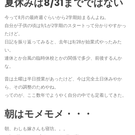
夏休みは8/31までではない
今って8月の最終週ぐらいから2学期始まるんよね。
自分が子供の頃は9/1が2学期のスタートって分かりやすかっ
たけど。
日記を振り返ってみると、去年は8/28が始業式やったみた
い。
連休とか台風の臨時休校とかの関係で多少、前後するんか
な。
昔は土曜は半日授業があったけど、今は完全土日休みやか
ら、その調整のためやね。
ってのが、ここ数年でようやく自分の中でも定着してきた。
朝はモメモメ・・・
朝、わしも嫁さんも寝坊。。。