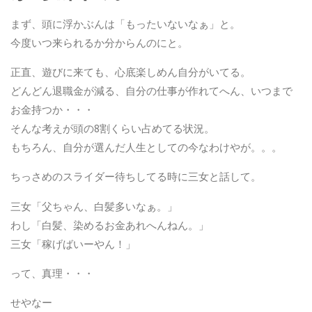
まず、頭に浮かぶんは「もったいないなぁ」と。
今度いつ来られるか分からんのにと。
正直、遊びに来ても、心底楽しめん自分がいてる。
どんどん退職金が減る、自分の仕事が作れてへん、いつまで
お金持つか・・・
そんな考えが頭の8割くらい占めてる状況。
もちろん、自分が選んだ人生としての今なわけやが。。。
ちっさめのスライダー待ちしてる時に三女と話して。
三女「父ちゃん、白髪多いなぁ。」
わし「白髪、染めるお金あれへんねん。」
三女「稼げばいーやん！」
って、真理・・・
せやなー