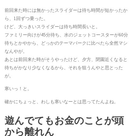
前回来た時には無かったスライダーは待ち時間が短かったか
ら、1回ずつ乗った。
けど、大っきいスライダーは待ち時間長いと。
ファミリー向けが45分待ち、水のジェットコースターが60分
待ちとかやから、どっかのテーマパークに比べたら全然マシ
なんやが。
あとは前回来た時がそうやったけど、夕方、閉園近くなると
待ちがかなり少なくなるから、それを狙うんやと思とった
が。
寒いっ！と。
確かにちょっと、わしも寒いなーとは思ってたんよね。
遊んでてもお金のことが頭
から離れん