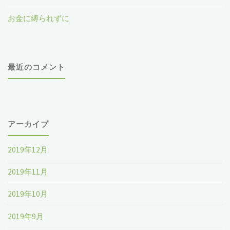
え
お金に縛られずに
言
て"
う
資
最近のコメント
格
は
アーカイブ
無
2019年12月
い、
2019年11月
で
も
2019年10月
そ
2019年9月