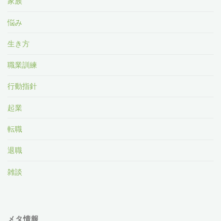
家族
悩み
生き方
職業訓練
行動指針
起業
転職
退職
雑談
メタ情報