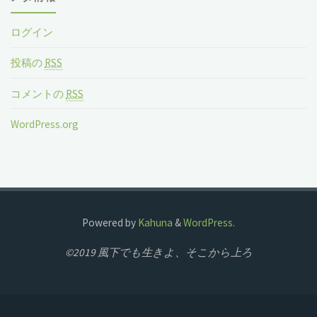
ログイン
投稿の
RSS
コメントの
RSS
WordPress.org
Powered by
Kahuna
&
WordPress.
©2019 風下でも生きよ、そこから上ろ